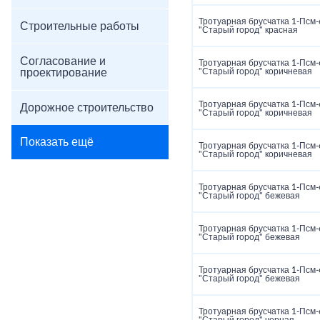
Тротуарная брусчатка 1‑Псм‑
Строительные работы
"Старый город" красная
Согласование и
Тротуарная брусчатка 1‑Псм‑
проектирование
"Старый город" коричневая
Тротуарная брусчатка 1‑Псм‑
Дорожное строительство
"Старый город" коричневая
Показать ещё
Тротуарная брусчатка 1‑Псм‑
"Старый город" коричневая
Тротуарная брусчатка 1‑Псм‑
"Старый город" бежевая
Тротуарная брусчатка 1‑Псм‑
"Старый город" бежевая
Тротуарная брусчатка 1‑Псм‑
"Старый город" бежевая
Тротуарная брусчатка 1‑Псм‑