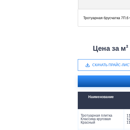
Тротуарная брусчатка 7П.6
Цена за м²
СКАЧАТЬ ПРАЙС-ЛИС
Наименование
Тротуарная плитка
1
Классика круговая
1
Красный
1