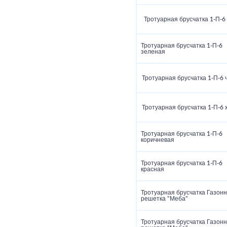
Тротуарная брусчатка 1‑П‑6
Тротуарная брусчатка 1‑П‑6
зеленая
Тротуарная брусчатка 1‑П‑6 
Тротуарная брусчатка 1‑П‑6
Тротуарная брусчатка 1‑П‑6
коричневая
Тротуарная брусчатка 1‑П‑6
красная
Тротуарная брусчатка Газон
решетка "Меба"
Тротуарная брусчатка Газон