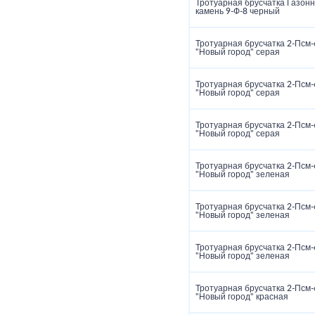
Тротуарная брусчатка Газон
камень 9‑Ф‑8 черный
Тротуарная брусчатка 2‑Псм‑
"Новый город" серая
Тротуарная брусчатка 2‑Псм‑
"Новый город" серая
Тротуарная брусчатка 2‑Псм‑
"Новый город" серая
Тротуарная брусчатка 2‑Псм‑
"Новый город" зеленая
Тротуарная брусчатка 2‑Псм‑
"Новый город" зеленая
Тротуарная брусчатка 2‑Псм‑
"Новый город" зеленая
Тротуарная брусчатка 2‑Псм‑
"Новый город" красная