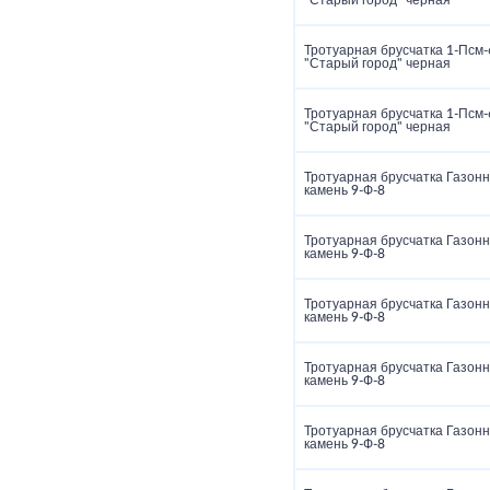
"Старый город" черная
Тротуарная брусчатка 1‑Псм‑
"Старый город" черная
Тротуарная брусчатка 1‑Псм‑
"Старый город" черная
Тротуарная брусчатка Газон
камень 9‑Ф‑8
Тротуарная брусчатка Газон
камень 9‑Ф‑8
Тротуарная брусчатка Газон
камень 9‑Ф‑8
Тротуарная брусчатка Газон
камень 9‑Ф‑8
Тротуарная брусчатка Газон
камень 9‑Ф‑8