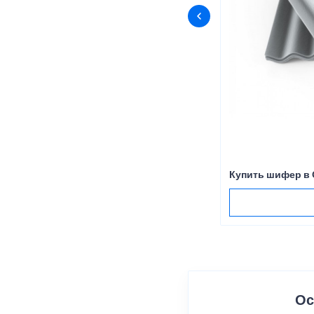
Купить шифер в
Ос