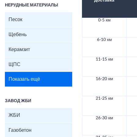
Доставка
НЕРУДНЫЕ МАТЕРИАЛЫ
Песок
0-5 км
Щебень
6-10 км
Керамзит
11-15 км
ЩПС
Показать ещё
16-20 км
21-25 км
ЗАВОД ЖБИ
ЖБИ
26-30 км
Газобетон