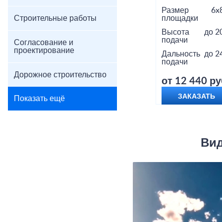
Размер
6x
Строительные работы
площадки
Высота
до 2
подачи
Согласование и
проектирование
Дальность
до 2
подачи
Дорожное строительство
от 12 440 ру
ЗАКАЗАТЬ
Показать ещё
Вид