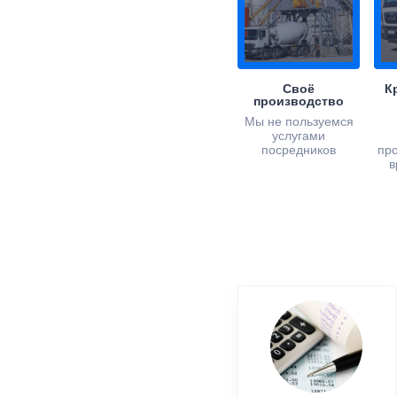
Своё
К
производство
Мы не пользуемся
услугами
посредников
пр
в