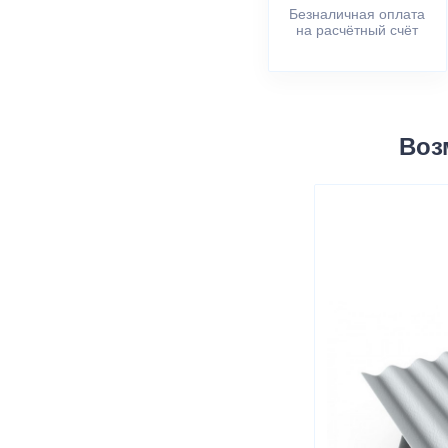
Безналичная оплата
на расчётный счёт
Воз