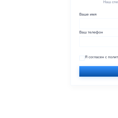
Наш спе
Ваше имя
Ваш телефон
Я согласен с
поли