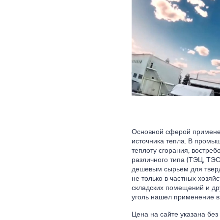
Основной сферой применен
источника тепла. В промы
теплоту сгорания, востреб
различного типа (ТЭЦ, ТЭС
дешевым сырьем для тверд
не только в частных хозяй
складских помещений и др
уголь нашел применение в 
Цена на сайте указана без