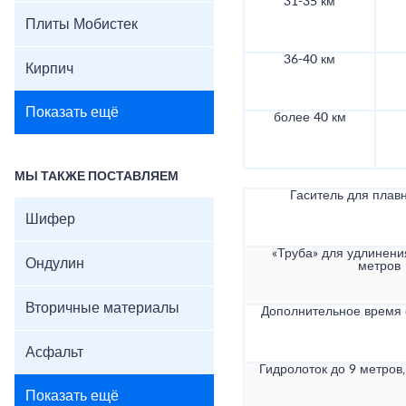
31-35 км
Плиты Мобистек
36-40 км
Кирпич
Показать ещё
более 40 км
МЫ ТАКЖЕ ПОСТАВЛЯЕМ
Гаситель для плав
Шифер
«Труба» для удлинени
Ондулин
метров
Вторичные материалы
Дополнительное время
Асфальт
Гидролоток до 9 метров,
Показать ещё